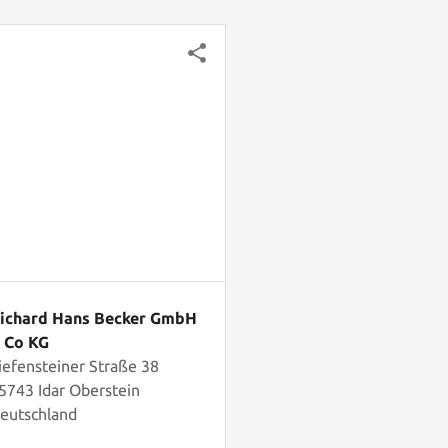
ichard Hans Becker GmbH
 Co KG
iefensteiner Straße 38
5743 Idar Oberstein
eutschland