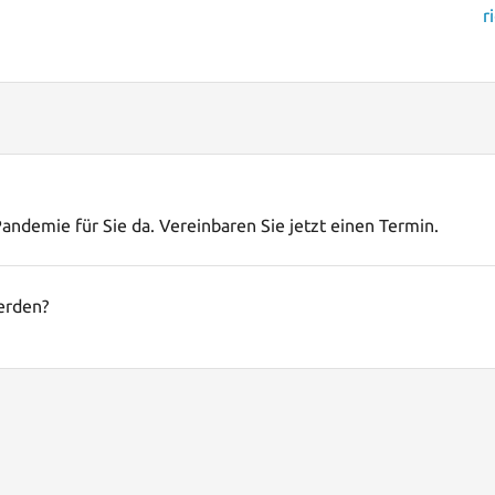
r
andemie für Sie da. Vereinbaren Sie jetzt einen Termin.
erden?