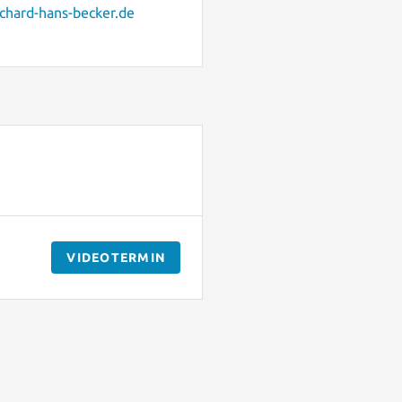
ichard-hans-becker.de
VIDEOTERMIN